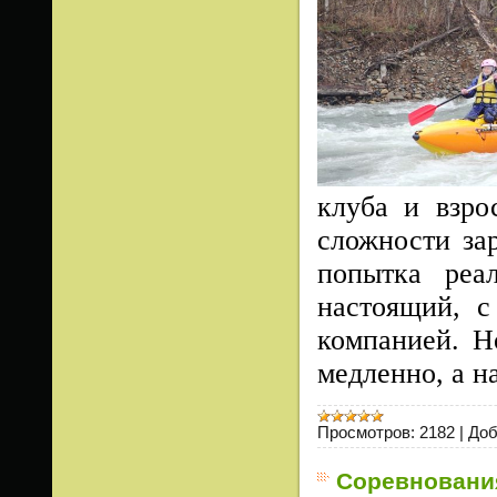
клуба и взро
сложности за
попытка реа
настоящий, с
компанией. Н
медленно, а н
Просмотров:
2182
|
Доб
Соревнования