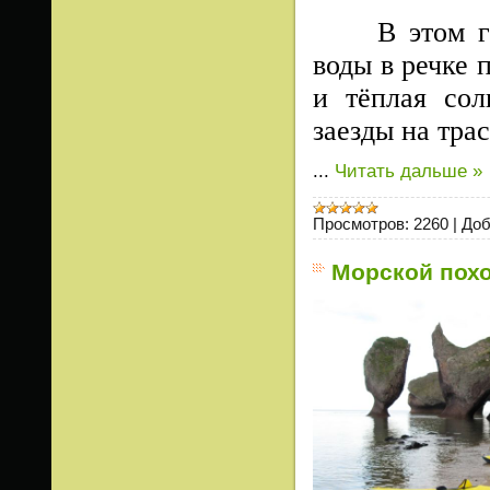
В этом году
воды в речке 
и тёплая сол
заезды на трас
...
Читать дальше »
Просмотров:
2260
|
Доб
Морской поход